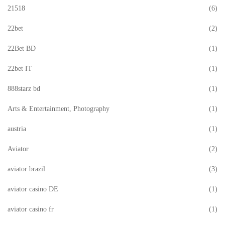
21518
(6)
22bet
(2)
22Bet BD
(1)
22bet IT
(1)
888starz bd
(1)
Arts & Entertainment, Photography
(1)
austria
(1)
Aviator
(2)
aviator brazil
(3)
aviator casino DE
(1)
aviator casino fr
(1)