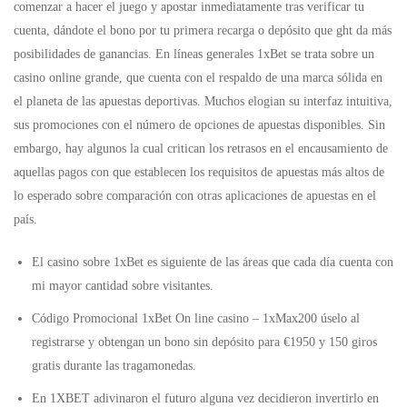
comenzar a hacer el juego y apostar inmediatamente tras verificar tu
cuenta, dándote el bono por tu primera recarga o depósito que ght da más
posibilidades de ganancias. En líneas generales 1xBet se trata sobre un
casino online grande, que cuenta con el respaldo de una marca sólida en
el planeta de las apuestas deportivas. Muchos elogian su interfaz intuitiva,
sus promociones con el número de opciones de apuestas disponibles. Sin
embargo, hay algunos la cual critican los retrasos en el encausamiento de
aquellas pagos con que establecen los requisitos de apuestas más altos de
lo esperado sobre comparación con otras aplicaciones de apuestas en el
país.
El casino sobre 1xBet es siguiente de las áreas que cada día cuenta con
mi mayor cantidad sobre visitantes.
Código Promocional 1xBet On line casino – 1xMax200 úselo al
registrarse y obtengan un bono sin depósito para €1950 y 150 giros
gratis durante las tragamonedas.
En 1XBET adivinaron el futuro alguna vez decidieron invertirlo en