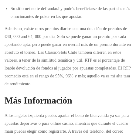
Su sitio net no te defraudará y podrás beneficiarse de las partidas más
emocionantes de poker en las que apostar.
Asimismo, existe otros premios diarios con una dotación de premios de
€40, 000 and €4, 000 por día. Solo se puede ganar un premio por cada
apostando apta, pero puede ganar en overall más de un premio durante en
absoluto el torneo. Las Classic-Slots Chile también difieren en estos
valores, a tener de la similitud temática y útil. RTP es el porcentaje de
loable devolución de fondos al jugador por apuestas completadas. El RTP
promedio está en el rango de 95%, 96% y más; aquello ya es mi alta tasa
de rendimiento.
Más Información
A los angeles izquierda puedes apartar el bono de bienvenida ya sea para
apuestas deportivas o para online casino, mientras que durante el cuadro
main puedes elegir como registrarte. A través del teléfono, del correo