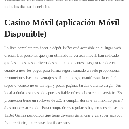
todos los días sus beneficios.
Casino Móvil (aplicación Móvil
Disponible)
La lista completa pra hacer e dépôt 1xBet esté accesible en el lugar web
oficial. Las personas que ryan utilizado la versión móvil, han indicado
que las apuestas son divertidas con emocionantes, asegura rapidez en
cuanto a new los pagos para forma segura sumado a suele proporcionar
promociones bastante ventajosas. Sin embargo, manifiestan la cual el
soporte técnico no es tan ágil y pocas páginas tardan durante cargar. Sin
local a dudas esta casa de apuestas fiable ofrece el excelente servicio. Esta
promoción tiene un rollover de x35 a cumplir durante un máximo para 7
días una vez aceptado. Para compradores regulares hay torneos de casino
1xBet Games periódicos que tiene diversas ganancias y un super jackpot
feature diario, entre otras bonificaciones.