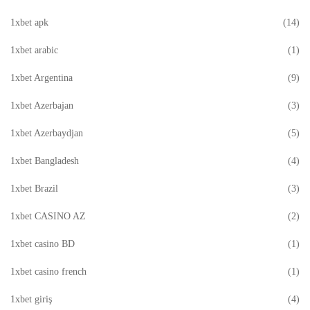
1xbet apk
(14)
1xbet arabic
(1)
1xbet Argentina
(9)
1xbet Azerbajan
(3)
1xbet Azerbaydjan
(5)
1xbet Bangladesh
(4)
1xbet Brazil
(3)
1xbet CASINO AZ
(2)
1xbet casino BD
(1)
1xbet casino french
(1)
1xbet giriş
(4)