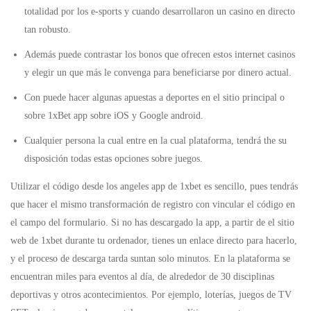
totalidad por los e-sports y cuando desarrollaron un casino en directo
tan robusto.
Además puede contrastar los bonos que ofrecen estos internet casinos
y elegir un que más le convenga para beneficiarse por dinero actual.
Con puede hacer algunas apuestas a deportes en el sitio principal o
sobre 1xBet app sobre iOS y Google android.
Cualquier persona la cual entre en la cual plataforma, tendrá the su
disposición todas estas opciones sobre juegos.
Utilizar el código desde los angeles app de 1xbet es sencillo, pues tendrás
que hacer el mismo transformación de registro con vincular el código en
el campo del formulario. Si no has descargado la app, a partir de el sitio
web de 1xbet durante tu ordenador, tienes un enlace directo para hacerlo,
y el proceso de descarga tarda suntan solo minutos. En la plataforma se
encuentran miles para eventos al día, de alrededor de 30 disciplinas
deportivas y otros acontecimientos. Por ejemplo, loterías, juegos de TV