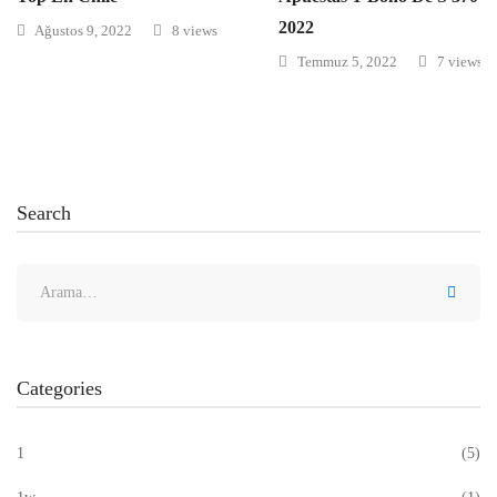
2022
Ağustos 9, 2022
8 views
Temmuz 5, 2022
7 views
Search
Aramalar:
Categories
1
(5)