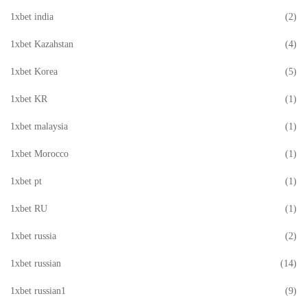
1xbet india
(2)
1xbet Kazahstan
(4)
1xbet Korea
(5)
1xbet KR
(1)
1xbet malaysia
(1)
1xbet Morocco
(1)
1xbet pt
(1)
1xbet RU
(1)
1xbet russia
(2)
1xbet russian
(14)
1xbet russian1
(9)