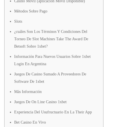
Casino Móvil (aplicación Móvil Disponible)
Métodos Sobre Pago
Slots
¿cuáles Son Los Términos Y Condiciones Del
Torneo De Slot Machines Take The Award De
Betsoft Sobre 1xbet?
Información Para Nuevos Usuarios Sobre 1xbet
Login En Argentina
Juegos De Casino Sumado A Proveedores De
Software De 1xbet
Más Información
Juegos De On Line Casino 1xbet
Experiencia Del Usufructuario En La Their App
Bet Casino En Vivo